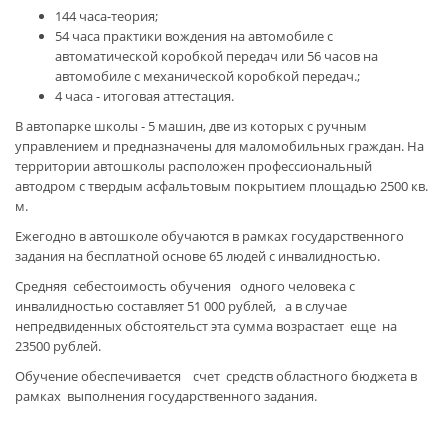
144 часа-теория;
54 часа практики вождения на автомобиле с
автоматической коробкой передач или 56 часов на
автомобиле с механической коробкой передач.;
4 часа - итоговая аттестация.
В автопарке школы - 5 машин, две из которых с ручным
управлением и предназначены для маломобильных граждан. На
территории автошколы расположен профессиональный
автодром с твердым асфальтовым покрытием площадью 2500 кв.
м.
Ежегодно в автошколе обучаются в рамках государственного
задания на бесплатной основе 65 людей с инвалидностью.
Средняя себестоимость обучения одного человека с
инвалидностью составляет 51 000 рублей, а в случае
непредвиденных обстоятельст эта сумма возрастает еще на
23500 рублей.
Обучение обеспечивается счет средств областного бюджета в
рамках выполнения государственного задания.