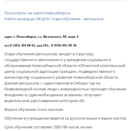
Посмотреть на карте Новосибирска
Найти проезд до ОКЦСАГ отдел обучения - автошкола
адрес г. Новосибирск, ул. Жуковского, 98, корп. 6
тел 8 (383) 304 88 02, доп.201;
8 (958) 092 08 39.
Отдел обучения (автошкола) входит в структуру
государственного автономного учреждения социального
обслуживания Новосибирской области «Областной комплексный
центр социальной адаптации граждан», подведомственного
министерству социального развития Новосибирской области.
Данная автошкола — единственная в Сибири, где на
безвозмездной основе люди с инвалидностью проходят обучение
вождению и, сдав необходимые экзамены, получают
водительские удостоверения категории «В».
Форма обучения: очно-заочная.
Обучение в учреждении ведется на русском языке и языке жестов.
Срок обучения составляет 200/198 часов, из них: