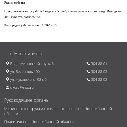
Режим работы:
Продолжительность рабочей недели - 5 дней, с понедельника по пятницу. Выходные
дни: суббота, воскресенье.
Распорядок рабочего дня: 8:30-17:15
г. Новосибирск
Владимировский спуск, 6
304-88-01
ул. Весенняя, 10б
304-88-02
ул. Жуковского, 98 к.6
304-88-02
okcsa@nso.ru
Руководящие органы
Министерство труда и социального развития Новосибирской
области
Правительство Новосибирской области