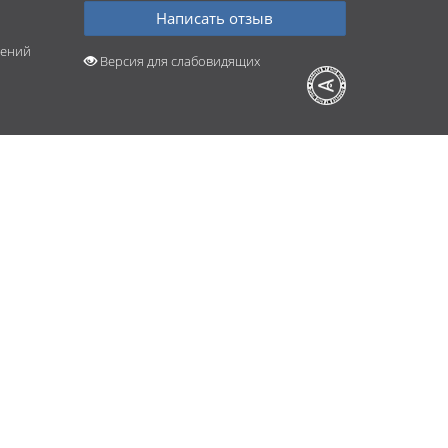
Написать отзыв
шений
Версия для слабовидящих