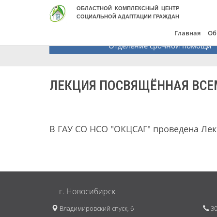
ОБЛАСТНОЙ КОМПЛЕКСНЫЙ ЦЕНТР
СОЦИАЛЬНОЙ АДАПТАЦИИ ГРАЖДАН
Главная
Об
Отделение срочной помощи
ЛЕКЦИЯ ПОСВЯЩЁННАЯ ВСЕ
В ГАУ СО НСО "ОКЦСАГ" проведена Ле
г. Новосибирск
Владимировский спуск, 6
30