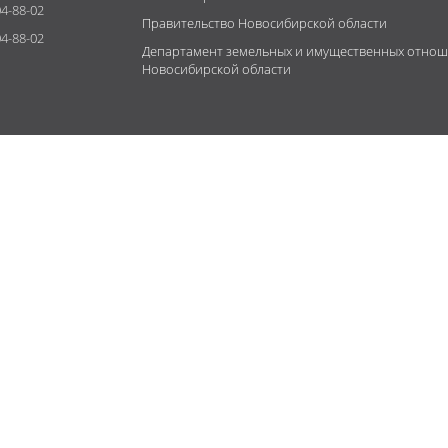
4-88-02
Правительство Новосибирской области
4-88-02
Департамент земельных и имущественных отно
Новосибирской области